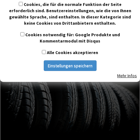
Motorradreifen
Cookies, die für die normale Funktion der Seite
erforderlich sind. Benutzereinstellungen, wie die von Ihnen
gewählte Sprache, sind enthalten. In dieser Kategorie sind
Motorradreifen haben wir auch! Wir montieren sie
keine Cookies von Drittanbietern enthalten.
kostengünstig auf Ihr Zweirad/Roller/Dreirad:
Aus- und Einbau des Rades vom Motorrad wird nach
Cookies notwendig für: Google Produkte und
Kommentarmodul mit Disqus
Aufwand berechnet.
Alle Cookies akzeptieren
Einstellungen speichern
Mehr Infos