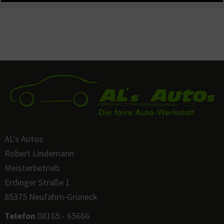
AL's Autos
Robert Lindemann
Meisterbetrieb
Erdinger Straße 1
85375 Neufahrn-Grüneck
Telefon
08165 - 65666