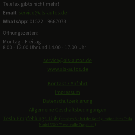
Telefax gibts nicht mehr!
Email
:
service@als-autos.de
WhatsApp
: 01522 - 9667073
Öffnungszeiten:
Montag - Freitag
8.00 - 13.00 Uhr und 14.00 - 17.00 Uhr
service@als-autos.de
www.als-autos.de
Kontakt / Anfahrt
Impressum
Datenschutzerklärung
Allgemeine Geschäftsbedingungen
Tesla-Empfehlungs-Link (
erhalten Sie bei der Konfiguration Ihres Tesla
)
Model 3/S/X/Y wertvolle Zugaben!